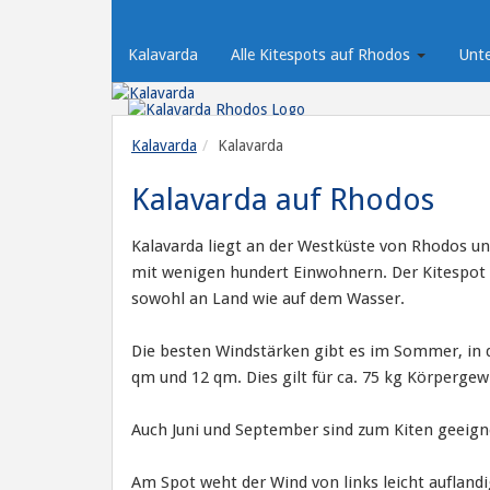
Kalavarda
Alle Kitespots auf Rhodos
Unt
Kalavarda
Kalavarda
Kalavarda auf Rhodos
Kalavarda liegt an der Westküste von Rhodos und 
mit wenigen hundert Einwohnern. Der Kitespot ze
sowohl an Land wie auf dem Wasser.
Die besten Windstärken gibt es im Sommer, in 
qm und 12 qm. Dies gilt für ca. 75 kg Körpergewi
Auch Juni und September sind zum Kiten geeigne
Am Spot weht der Wind von links leicht auflandi