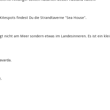
Kitespots findest Du die Strandtaverne "Sea House".
egt nicht am Meer sondern etwas im Landesinneren. Es ist ein klei
avarda.
z.