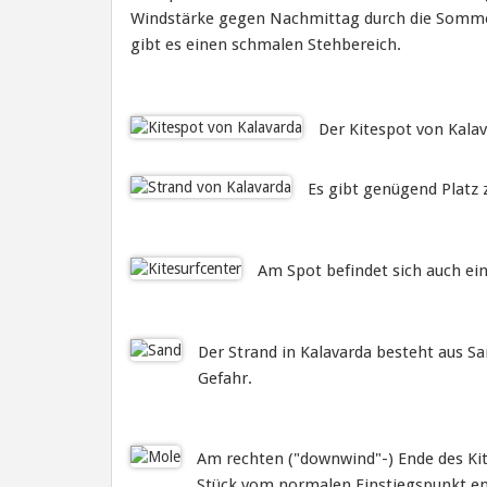
Windstärke gegen Nachmittag durch die Sommerh
gibt es einen schmalen Stehbereich.
Der Kitespot von Kalav
Es gibt genügend Platz 
Am Spot befindet sich auch ein
Der Strand in Kalavarda besteht aus San
Gefahr.
Am rechten ("downwind"-) Ende des Kite
Stück vom normalen Einstiegspunkt ent