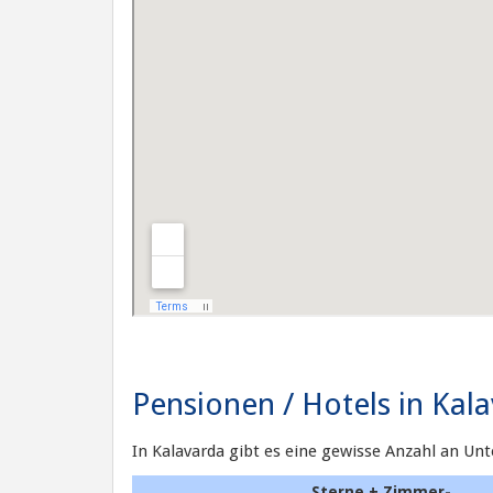
Pensionen / Hotels in Kal
In Kalavarda gibt es eine gewisse Anzahl an Un
Sterne + Zimmer-