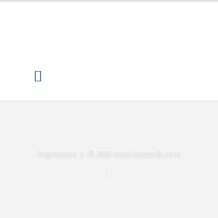
Impressum
| © 2026 www.kalavarda.com