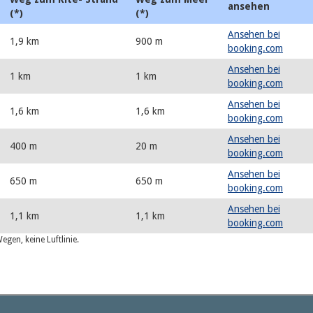
ansehen
(*)
(*)
Ansehen bei
1,9 km
900 m
booking.com
Ansehen bei
1 km
1 km
booking.com
Ansehen bei
1,6 km
1,6 km
booking.com
Ansehen bei
400 m
20 m
booking.com
Ansehen bei
650 m
650 m
booking.com
Ansehen bei
1,1 km
1,1 km
booking.com
gen, keine Luftlinie.