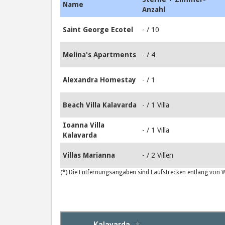
Name
Anzahl
Saint George Ecotel
- / 10
Melina's Apartments
- / 4
Alexandra Homestay
- / 1
Beach Villa Kalavarda
- / 1 Villa
Ioanna Villa
- / 1 Villa
Kalavarda
Villas Marianna
- / 2 Villen
(*) Die Entfernungsangaben sind Laufstrecken entlang von We