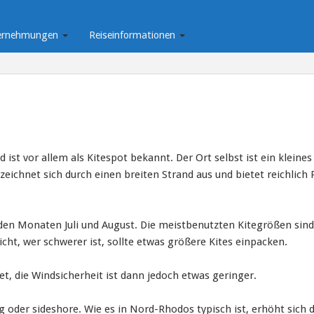
ernehmungen
Reiseinformationen
ist vor allem als Kitespot bekannt. Der Ort selbst ist ein kleines
ichnet sich durch einen breiten Strand aus und bietet reichlich 
den Monaten Juli und August. Die meistbenutzten Kitegrößen sind
cht, wer schwerer ist, sollte etwas größere Kites einpacken.
t, die Windsicherheit ist dann jedoch etwas geringer.
g oder sideshore. Wie es in Nord-Rhodos typisch ist, erhöht sich d